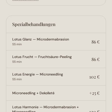
Spezialbehandlungen
Lotus Glanz — Microdermabrasion
86 €
55 min
Lotus Frucht — Fruchtsäure-Peeling
86 €
55 min
Lotus Energie — Microneedling
102 €
55 min
+25 €
Microneedling + Dekolleté
Lotus Harmonie — Microdermabrasion +
120 €
Microneedling