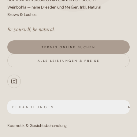
Weinböhla — nahe
Dresden
und
Meißen
. Inkl.
Natural
Brows & Lashes
.
Be yourself, be natural.
TERMIN ONLINE BUCHEN
ALLE LEISTUNGEN & PREISE
BEHANDLUNGEN
▾
Kosmetik & Gesichtsbehandlung